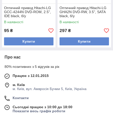
Оптичний привод Hitachi-LG
Оптичний привод Hitachi-LG
GCC-4244N DVD-ROM, 2.5",
GHA2N DVD-RW, 3.5", SATA
IDE black, б/у
black, б/у
В наявності
В наявності
95
297
₴
₴
Купити
Купити
Про нас
80% позитивних з 5 відгуків за рік
Працює з 12.01.2015
м. Київ
м. Київ, вул. Амвросія Бучми 5, Київ, Україна
Контакти
Сьогодні працює з 10:00 до 18:00
Показати весь графік роботи