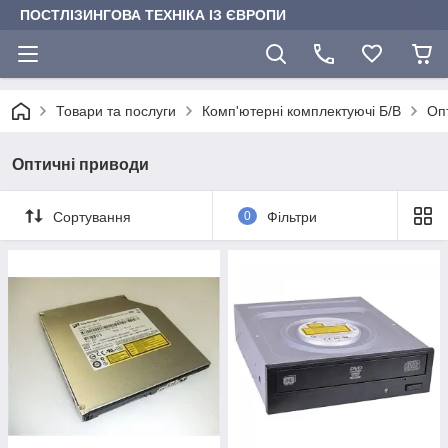
ПОСТЛІЗИНГОВА ТЕХНІКА ІЗ ЄВРОПИ
Товари та послуги
Комп'ютерні комплектуючі Б/В
Оп
Оптичні приводи
Сортування
0
Фільтри