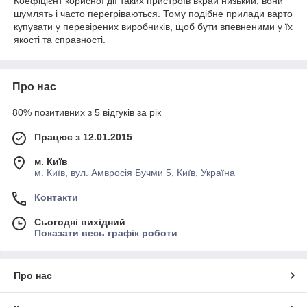
Коефіцієнт корисної дії таких пристроїв вкрай низький, вони
шумлять і часто перегріваються. Тому подібне прилади варто
купувати у перевірених виробників, щоб бути впевненими у їх
якості та справності.
Про нас
80% позитивних з 5 відгуків за рік
Працює з 12.01.2015
м. Київ
м. Київ, вул. Амвросія Бучми 5, Київ, Україна
Контакти
Сьогодні вихідний
Показати весь графік роботи
Про нас