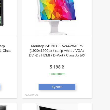
arp
Монітор 24" NEC EA244WMi IPS
, Class
(1920x1200px / колір-white / VGA /
DVI-D / HDMI / D-Port / Class A) Б/У
5 198 ₴
В наявності
Купити
EA244WMi