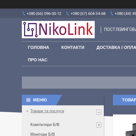
+380 (66) 096-00-12
+380 (67) 604-34-68
+380 (44) 4
ПОСТЛІЗИНГОВА
ГОЛОВНА
КОНТАКТИ
ДОСТАВКА І ОПЛ
ПРО НАС
ТОВАР
Товари та послуги
Комп'ютери Б/В
Монітори Б/В