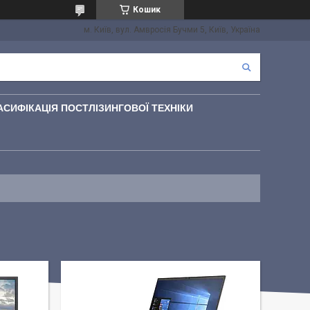
Кошик
м. Київ, вул. Амвросія Бучми 5, Київ, Україна
АСИФІКАЦІЯ ПОСТЛІЗИНГОВОЇ ТЕХНІКИ