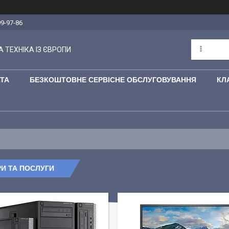
99-97-86
 ТЕХНІКА ІЗ ЄВРОПИ
АТА
БЕЗКОШТОВНЕ СЕРВІСНЕ ОБСЛУГОВУВАННЯ
КЛ
И ТА ПОСЛУГИ