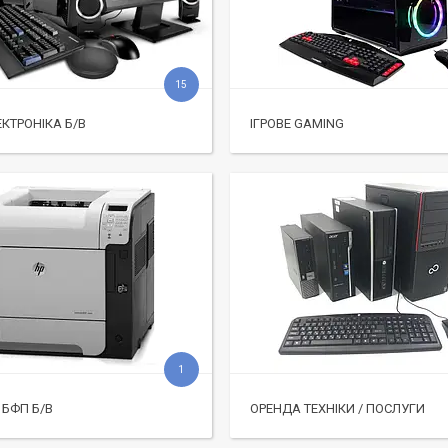
15
ЕКТРОНІКА Б/В
ІГРОВЕ GAMING
1
 БФП Б/В
ОРЕНДА ТЕХНІКИ / ПОСЛУГИ