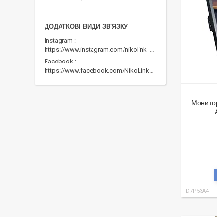
Instagram
https://www.instagram.com/nikolink_pc/
Facebook
https://www.facebook.com/NikoLinkPC/
Монитор
D7P53A4