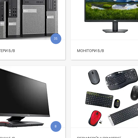
35
ЕРИ Б/В
МОНІТОРИ Б/В
8