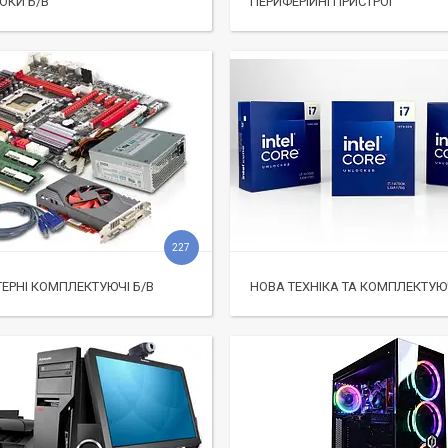
ОКИ Б/В
ПЕРИФЕРІЙНІ ПРИСТРОЇ
227
ЕРНІ КОМПЛЕКТУЮЧІ Б/В
НОВА ТЕХНІКА ТА КОМПЛЕКТУЮ