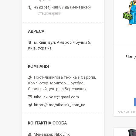
менеджер
+380 (44) 499-97-86
Стаціонарний
м. Київ, вул. Амвросія Бучми 5,
Київ, Україна
Чище
Пост-лізингова техніка з Європи.
Комп'ютер. Монітор. Ноутбук.
Сервісний центр на Березняках.
nikolink.post@gmail.com
https://t.me/nikolink_com_ua
Ремонт000
Менеджер NikoLink