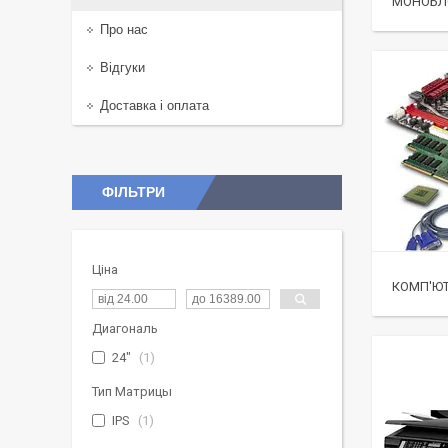
МОНОБЛ
Про нас
Відгуки
Доставка і оплата
ФІЛЬТРИ
Ціна
КОМП'ЮТ
Диагональ
24"
1
Тип Матрицы
IPS
1