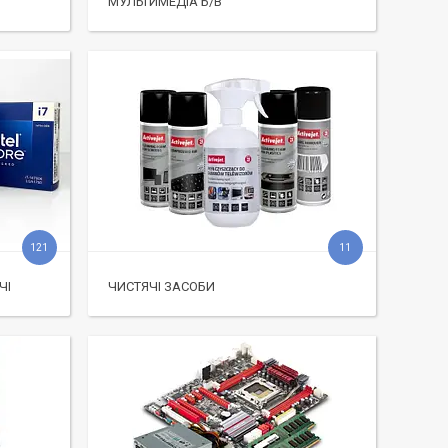
МУЛЬТИМЕДІА Б/В
121
11
ЧІ
ЧИСТЯЧІ ЗАСОБИ