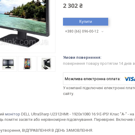
2 302 ₴
Купити
+380 (66) 096-00-12
повернення товару протягом 14 днів
з
У компанії підключені електронні пла
сайту.
ний
монітор
DELL UltraSharp U2312HMt - 1920x1080 16:9 E-IPS! Клас "А-" - н
едь помітні засвіти або нерівномірне підсвічування. Перевірені. Включив і
ноутворення, ВІДПРАВЛЕННЯ В ДЕНЬ ЗАМОВЛЕННЯ.