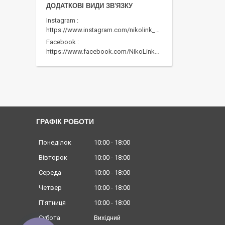
Instagram
https://www.instagram.com/nikolink_pc/
Facebook
https://www.facebook.com/NikoLinkPC/
ГРАФІК РОБОТИ
Понеділок
10:00
18:00
Вівторок
10:00
18:00
Середа
10:00
18:00
Четвер
10:00
18:00
Пʼятниця
10:00
18:00
Субота
Вихідний