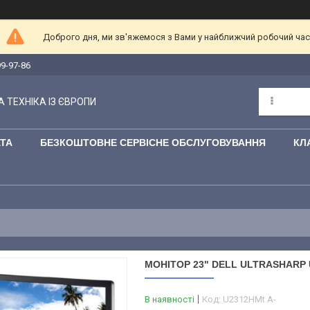
Доброго дня, ми зв'яжемося з Вами у найближчий робочий час
99-97-86
 ТЕХНІКА ІЗ ЄВРОПИ
АТА
БЕЗКОШТОВНЕ СЕРВІСНЕ ОБСЛУГОВУВАННЯ
КЛ
МОНІТОР 23" DELL ULTRASHARP U2
В наявності
Код:
U2312HMt A-