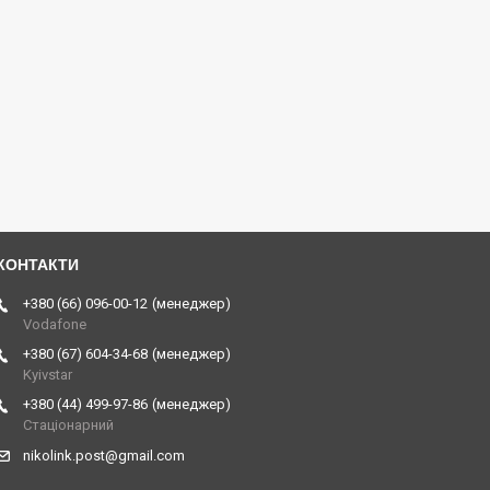
+380 (66) 096-00-12
менеджер
Vodafone
+380 (67) 604-34-68
менеджер
Kyivstar
+380 (44) 499-97-86
менеджер
Стаціонарний
nikolink.post@gmail.com