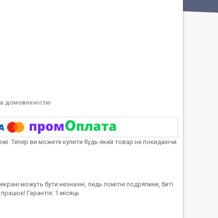
а домовленістю
тежі. Тепер ви можете купити будь-який товар не покидаючи
а екрані можуть бути незначні, ледь помітні подряпини, биті
 працює! Гарантія: 1 місяць