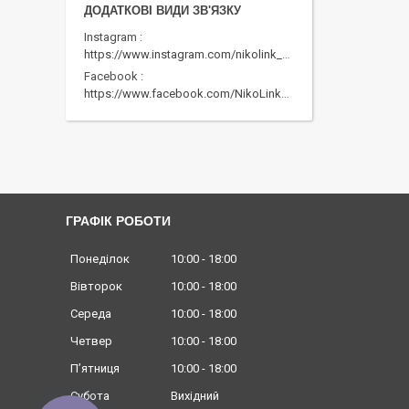
Instagram
https://www.instagram.com/nikolink_pc/
Facebook
https://www.facebook.com/NikoLinkPC/
ГРАФІК РОБОТИ
Понеділок
10:00
18:00
Вівторок
10:00
18:00
Середа
10:00
18:00
Четвер
10:00
18:00
Пʼятниця
10:00
18:00
Субота
Вихідний