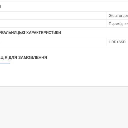
І
Жовтогар
Перехідни
УВАЛЬНИЦЬКІ ХАРАКТЕРИСТИКИ
а
HDD+SSD
ЦІЯ ДЛЯ ЗАМОВЛЕННЯ