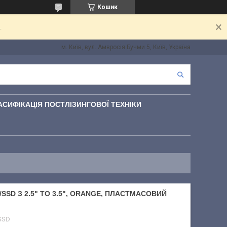
Кошик
.
м. Київ, вул. Амвросія Бучми 5, Київ, Україна
АСИФІКАЦІЯ ПОСТЛІЗИНГОВОЇ ТЕХНІКИ
SSD З 2.5" TO 3.5", ORANGE, ПЛАСТМАСОВИЙ
SSD