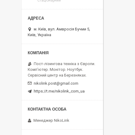
Стаціонарний
м. Київ, вул. Амвросія Бучми 5,
Київ, Україна
Пост-лізингова техніка з Європи.
Комп'ютер. Монітор. Ноутбук.
Сервісний центр на Березняках.
nikolink.post@gmail.com
https://t.me/nikolink_com_ua
Менеджер NikoLink