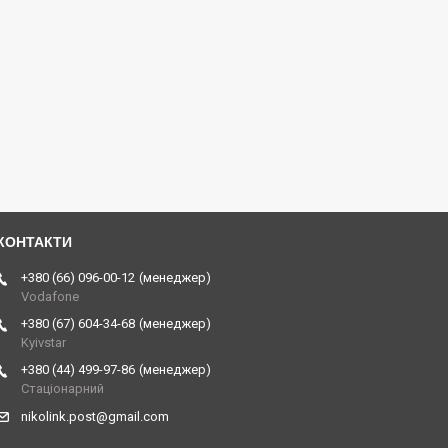
+380 (66) 096-00-12
менеджер
Vodafone
+380 (67) 604-34-68
менеджер
Kyivstar
+380 (44) 499-97-86
менеджер
Стаціонарний
nikolink.post@gmail.com