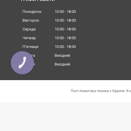
Понеділок
10:00
18:00
Вівторок
10:00
18:00
Середа
10:00
18:00
Четвер
10:00
18:00
Пʼятниця
10:00
18:00
Субота
Вихідний
КНОПКА
Неділя
Вихідний
ЗВ'ЯЗКУ