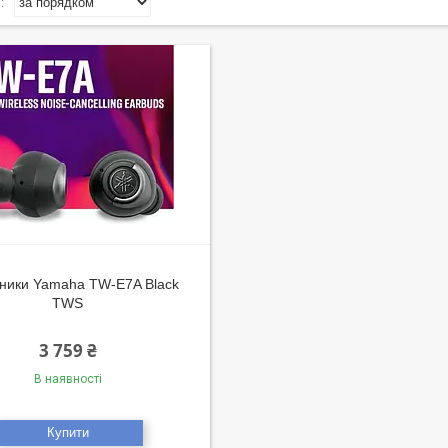
ники Yamaha TW-E7A Black
TWS
3 759 ₴
В наявності
Купити