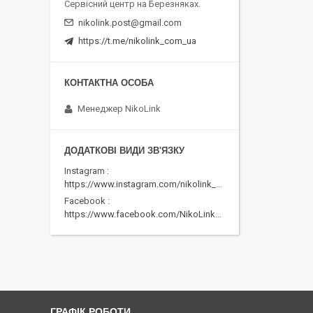
Сервісний центр на Березняках.
nikolink.post@gmail.com
https://t.me/nikolink_com_ua
Менеджер NikoLink
Instagram
https://www.instagram.com/nikolink_pc/
Facebook
https://www.facebook.com/NikoLinkPC/
ГРАФІК РОБОТИ