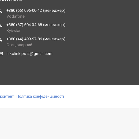
+380 (66) 096-00-12
менеджер
Vodafone
+380 (67) 604-34-68
менеджер
Kyivstar
+380 (44) 499-97-86
менеджер
Стаціонарний
nikolink.post@gmail.com
контент
|
Політика конфіденційності