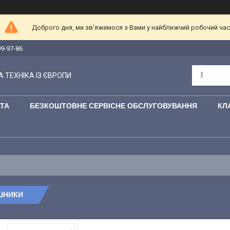
Доброго дня, ми зв'яжемося з Вами у найближчий робочий час
99-97-86
 ТЕХНІКА ІЗ ЄВРОПИ
АТА
БЕЗКОШТОВНЕ СЕРВІСНЕ ОБСЛУГОВУВАННЯ
КЛ
ШНИКИ