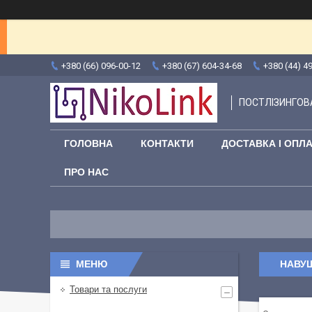
+380 (66) 096-00-12
+380 (67) 604-34-68
+380 (44) 4
ПОСТЛІЗИНГОВА
ГОЛОВНА
КОНТАКТИ
ДОСТАВКА І ОПЛ
ПРО НАС
НАВУ
Товари та послуги