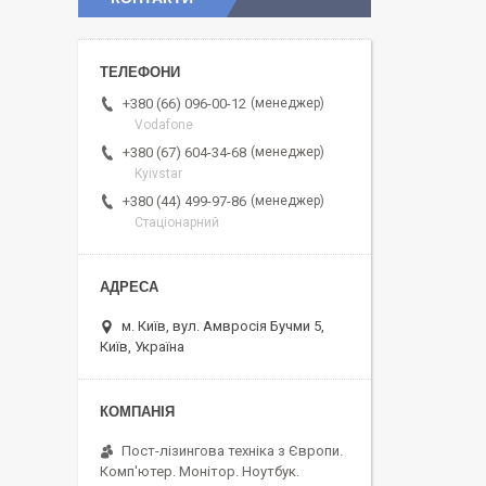
менеджер
+380 (66) 096-00-12
Vodafone
менеджер
+380 (67) 604-34-68
Kyivstar
менеджер
+380 (44) 499-97-86
Стаціонарний
м. Київ, вул. Амвросія Бучми 5,
Київ, Україна
Пост-лізингова техніка з Європи.
Комп'ютер. Монітор. Ноутбук.