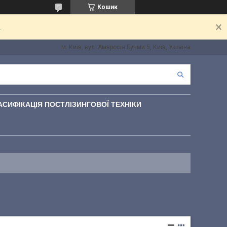
Кошик
.
м. Київ, вул. Амвросія Бучми 5, Київ, Україна
АСИФІКАЦІЯ ПОСТЛІЗИНГОВОЇ ТЕХНІКИ