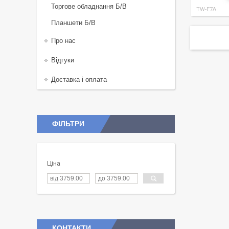
Торгове обладнання Б/В
TW-E7A
Планшети Б/В
Про нас
Відгуки
Доставка і оплата
ФІЛЬТРИ
Ціна
КОНТАКТИ