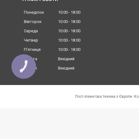
Понеділок
10:00
18:00
Вівторок
10:00
18:00
Середа
10:00
18:00
Четвер
10:00
18:00
Пʼятниця
10:00
18:00
Субота
Вихідний
КНОПКА
Неділя
Вихідний
ЗВ'ЯЗКУ