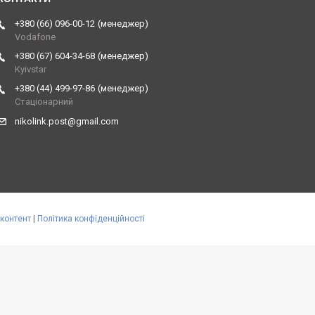
+380 (66) 096-00-12
менеджер
Vodafone
+380 (67) 604-34-68
менеджер
Kyivstar
+380 (44) 499-97-86
менеджер
Стаціонарний
nikolink.post@gmail.com
контент
|
Політика конфіденційності