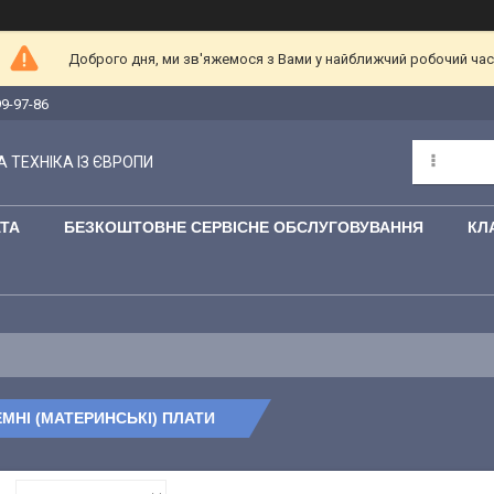
Доброго дня, ми зв'яжемося з Вами у найближчий робочий час
99-97-86
 ТЕХНІКА ІЗ ЄВРОПИ
АТА
БЕЗКОШТОВНЕ СЕРВІСНЕ ОБСЛУГОВУВАННЯ
КЛ
МНІ (МАТЕРИНСЬКІ) ПЛАТИ