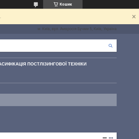
Кошик
.
м. Київ, вул. Амвросія Бучми 5, Київ, Україна
АСИФІКАЦІЯ ПОСТЛІЗИНГОВОЇ ТЕХНІКИ