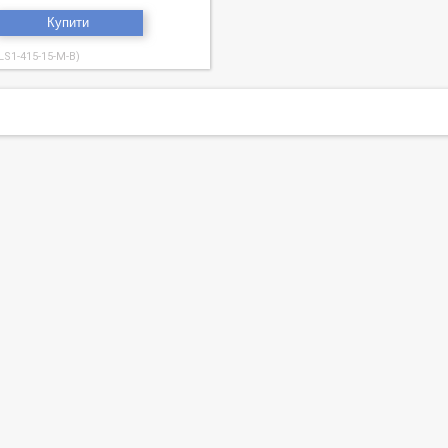
Купити
S1-415-15-M-B)