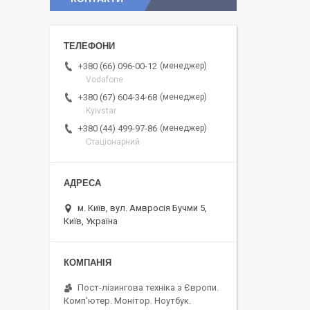
менеджер
+380 (66) 096-00-12
Vodafone
менеджер
+380 (67) 604-34-68
Kyivstar
менеджер
+380 (44) 499-97-86
Стаціонарний
м. Київ, вул. Амвросія Бучми 5,
Київ, Україна
Пост-лізингова техніка з Європи.
Комп'ютер. Монітор. Ноутбук.