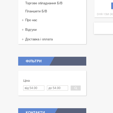
Торгове обладнання Б/В
Планшети Б/В
DHR-15M (KL
Про нас
Відгуки
Доставка і оплата
ФІЛЬТРИ
Ціна
КОНТАКТИ