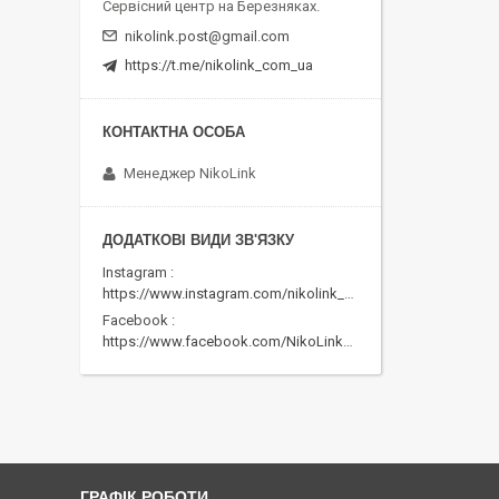
Сервісний центр на Березняках.
nikolink.post@gmail.com
https://t.me/nikolink_com_ua
Менеджер NikoLink
Instagram
https://www.instagram.com/nikolink_pc/
Facebook
https://www.facebook.com/NikoLinkPC/
ГРАФІК РОБОТИ