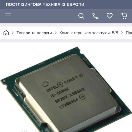
ПОСТЛІЗИНГОВА ТЕХНІКА ІЗ ЄВРОПИ
Товари та послуги
Комп'ютерні комплектуючі Б/В
Пр