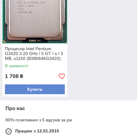
Процесор Intel Pentium
G3420 3.20 GHz / 5 GT / s / 3
MB, s1150 (BX80646G3420),
Tray, б/у
В наявності
1 708
₴
Купити
Про нас
80% позитивних з 5 відгуків за рік
Працює з 12.01.2015