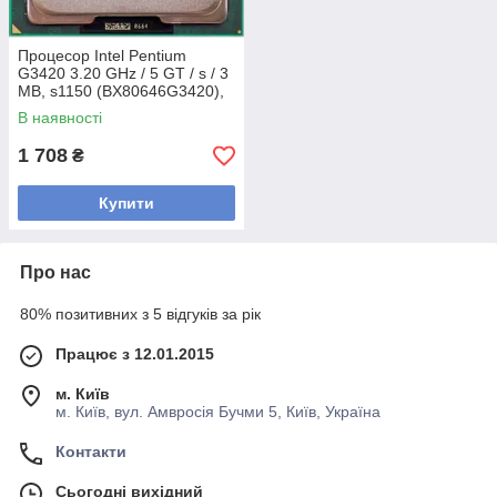
Процесор Intel Pentium
G3420 3.20 GHz / 5 GT / s / 3
MB, s1150 (BX80646G3420),
Tray, б/у
В наявності
1 708
₴
Купити
Про нас
80% позитивних з 5 відгуків за рік
Працює з 12.01.2015
м. Київ
м. Київ, вул. Амвросія Бучми 5, Київ, Україна
Контакти
Сьогодні вихідний