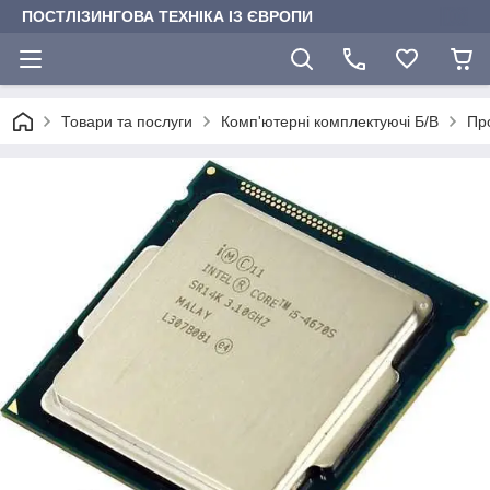
ПОСТЛІЗИНГОВА ТЕХНІКА ІЗ ЄВРОПИ
Товари та послуги
Комп'ютерні комплектуючі Б/В
Пр